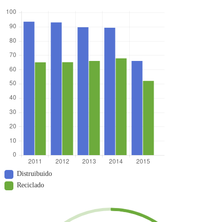
Distruibuido
Reciclado